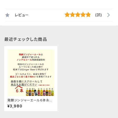
レビュー
(31)
最近チェックした商品
発酵ジンジャーエール６本お選
びくださいギフト箱セット
¥3,980