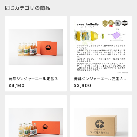
同じカテゴリの商品
発酵ジンジャーエール定番３種
発酵ジンジャーエール定番３種
ギフト箱×２箱セット
の６本セット
¥4,160
¥3,600