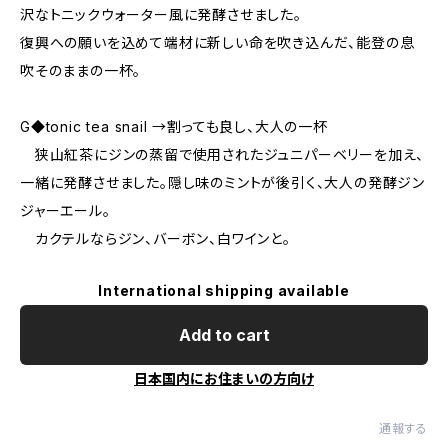
沢なトニックウォーター風に発酵させました。
復興への願いを込めて端材に新しい命を吹き込んだ、能登の息
吹そのままの一杯。
G◆tonic tea snail →割っても良し、大人の一杯
狭山紅茶にジンの蒸留で使用されたジュニパーベリーを加え、
一緒に発酵させました。隠し味のミントが後引く、大人の発酵ジン
ジャーエール。
カクテルならジン、バーボン、白ワインと。
International shipping available
Add to cart
日本国内にお住まいの方向け
通報する