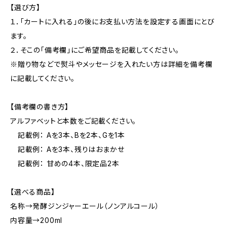
【選び方】
１．「カートに入れる」の後にお支払い方法を設定する画面にとび
ます。
２．そこの「備考欄」にご希望商品を記載してください。
※贈り物などで熨斗やメッセージを入れたい方は詳細を備考欄
に記載してください。
【備考欄の書き方】
アルファベットと本数をご記載ください。
記載例： Aを3本、Bを2本、Gを1本
記載例： Aを3本、残りはおまかせ
記載例： 甘めの4本、限定品2本
【選べる商品】
名称→発酵ジンジャーエール（ノンアルコール）
内容量→200ml