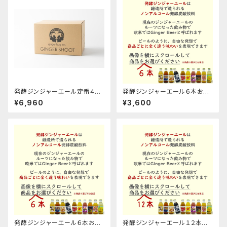
発酵ジンジャーエール定番４種
発酵ジンジャーエール６本お選
の１２本箱セット
びくださいセット
¥6,960
¥3,600
発酵ジンジャーエール６本お選
発酵ジンジャーエール１２本お