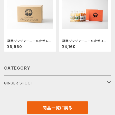
発酵ジンジャーエール定番４種
発酵ジンジャーエール定番３種
の１２本箱セット
ギフト箱×２箱セット
¥6,960
¥4,160
CATEGORY
GINGER SHOOT
単品
商品一覧に戻る
セット