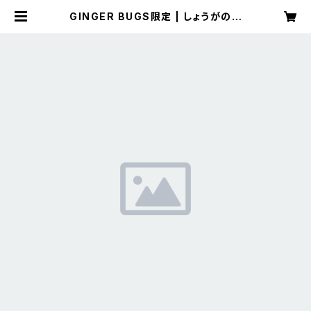
GINGER BUGS限定 | しょうがのむ
し公式ストア