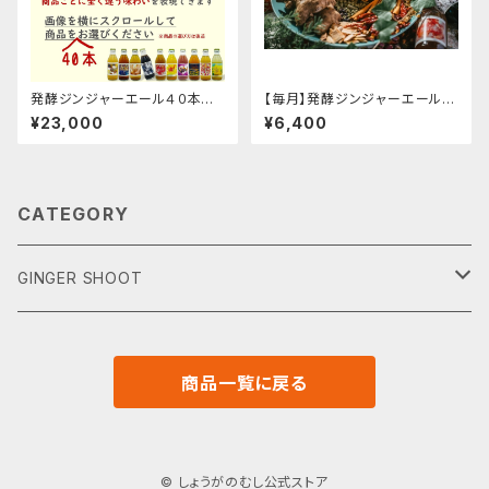
発酵ジンジャーエール４０本お
【毎月】発酵ジンジャーエール１
選びくださいセット
２本定期便
¥23,000
¥6,400
CATEGORY
GINGER SHOOT
単品
商品一覧に戻る
セット
ギフト
© しょうがのむし公式ストア