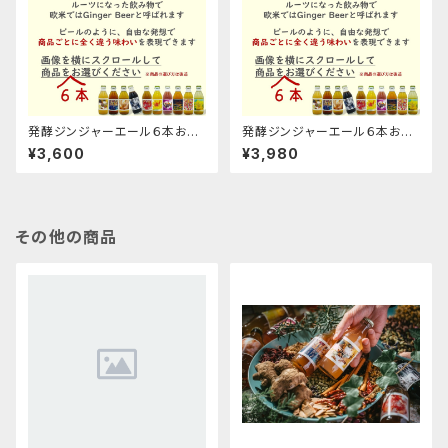
発酵ジンジャーエール６本お選
発酵ジンジャーエール６本お選
びくださいセット
びくださいギフト箱セット
¥3,600
¥3,980
その他の商品