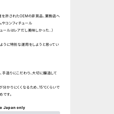
理を許されたOEMの非買品、業務店へ
ムやコンフィチュール
チュールはレアだし美味しかった…）
るように特別な運用をしようと思ってい
、手造りにこだわり、大切に醸造して
分かりにくくなるため、15℃くらいで
めです。
to Japan only