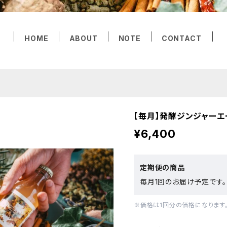
HOME
ABOUT
NOTE
CONTACT
【毎月】発酵ジンジャーエ
¥6,400
定期便の商品
毎月1回のお届け予定です。
※価格は1回分の価格になります