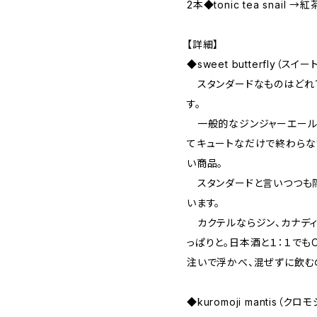
2本◆tonic tea snai
【詳細】
◆sweet butterfly（スイ
スタンダードなものはどれ
す。
一般的なジンジャーエール
てキュートなだけで終わらな
い商品。
スタンダードと言いつつも
います。
カクテルならジン、カナディ
っぱりと。日本酒と１：１でも
注いで浮かべ、混ぜずに飲む
◆kuromoji mantis（ク