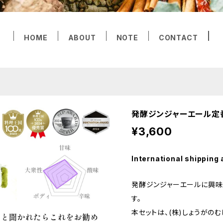
HOME
ABOUT
NOTE
CONTACT
発酵ジンジャーエール定
¥3,600
International shipping 
発酵ジンジャーエールに興味
す。
本セットは、(株)しょうがの