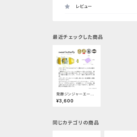
レビュー
最近チェックした商品
発酵ジンジャーエール
定番３種の６本セット
¥3,600
同じカテゴリの商品