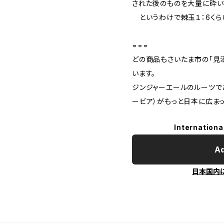
された後のものを大量に砕い
というわけで棘玉１：6くら
===
どの商品もさいたま市の「見
います。
ジンジャーエールのルーツで
ービア）がもっと日本に広まっ
Internationa
Ad
日本国内