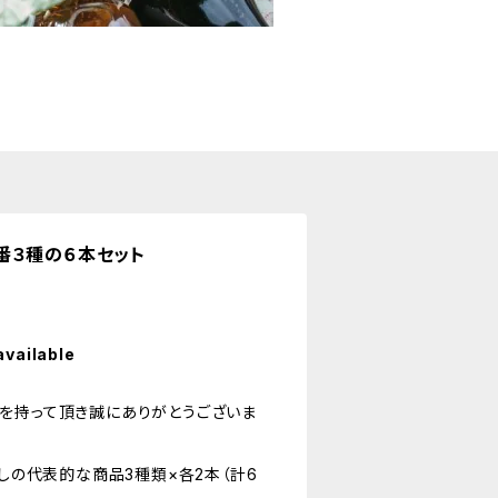
番３種の６本セット
available
を持って頂き誠にありがとうございま
むしの代表的な商品3種類×各2本（計6